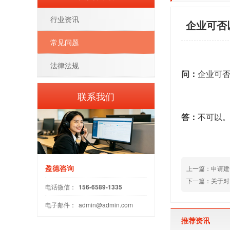
行业资讯
企业可否
常见问题
法律法规
问：
企业可
联系我们
答：
不可以
盈德咨询
上一篇：
申请建
下一篇：
关于对
电话微信：
156-6589-1335
电子邮件：
admin@admin.com
推荐资讯