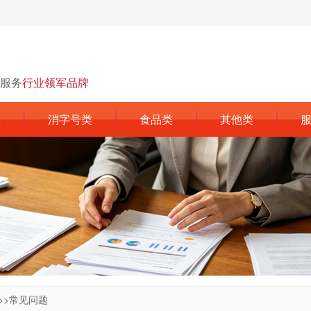
服务
行业领军品牌
类
消字号类
食品类
其他类
>>
常见问题