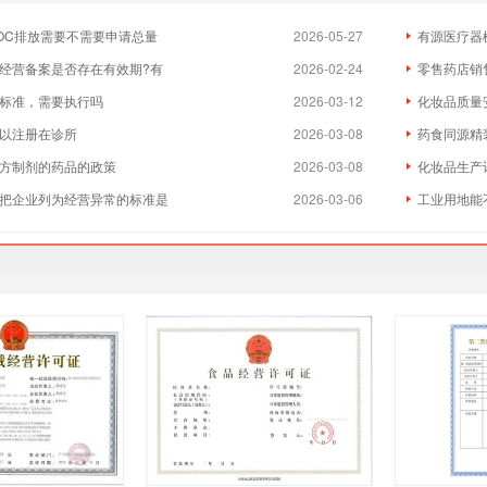
OC排放需要不需要申请总量
2026-05-27
有源医疗器
经营备案是否存在有效期?有
2026-02-24
零售药店销
标准，需要执行吗
2026-03-12
化妆品质量
以注册在诊所
2026-03-08
药食同源精
方制剂的药品的政策
2026-03-08
化妆品生产
把企业列为经营异常的标准是
2026-03-06
工业用地能