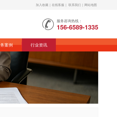
加入收藏
|
在线客服
|
联系我们
|
网站地图
服务咨询热线：
156-6589-1335
服务案例
行业资讯