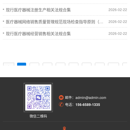
现行医疗器械注册生产相关法规合集
2026-02-22
医疗器械网络销售质量管理规范现场检查指导原则（国药监械管〔2025〕14号）
2026-02-22
现行医疗器械经营销售相关法规合集
2026-02-22
1
上
2
3
4
5
6
7
下
尾
一
一
页
页
页
邮件：admin@admin.com
电话：
156-6589-1335
微信二维码