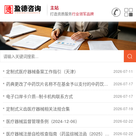
主站
打造资质服务
行业领军品牌
定制式医疗器械备案工作指引（天津）
2026-07-11
药典更改了中药饮片名称不在基金予以支付的中药饮片附件，是否可以用基金支付
2026-07-17
电子口岸卡介质--制卡机构联系方式
2026-07-17
定制式义齿医疗器械相关法规合集
2026-07-19
医疗器械监督管理条例（2024-12-06）
2026-02-22
医疗器械注册自检核查指南（药监综械注函〔2025〕499号）
2026-02-22