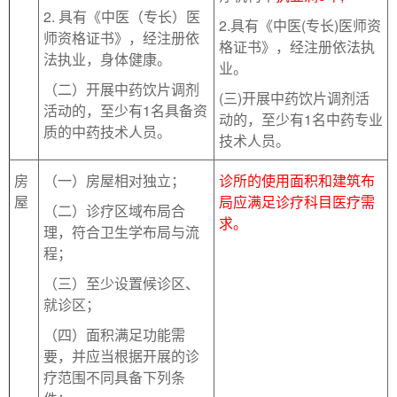
2. 具有《中医（专长）医
2.具有《中医(专长)医师资
师资格证书》，经注册依
格证书》，经注册依法执
法执业，身体健康。
业。
（二）开展中药饮片调剂
(三)开展中药饮片调剂活
活动的，至少有1名具备资
动的，至少有1名中药专业
质的中药技术人员。
技术人员。
房
（一）房屋相对独立；
诊所的使用面积和建筑布
屋
局应满足诊疗科目医疗需
（二）诊疗区域布局合
求。
理，符合卫生学布局与流
程；
（三）至少设置候诊区、
就诊区；
（四）面积满足功能需
要，并应当根据开展的诊
疗范围不同具备下列条