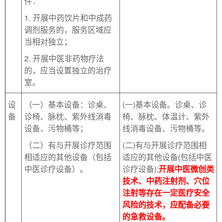
件：
1. 开展中药饮片和中成药
调剂服务的，服务区域应
当相对独立；
2. 开展中医非药物疗法
的，应当设置独立的治疗
室。
设
（一）基本设备：诊桌、
(一)基本设备。诊桌、诊
备
诊椅、脉枕、紫外线消毒
椅、脉枕、体温计、紫外
设备、污物桶等；
线消毒设备、污物桶等。
（二）有与开展诊疗范围
(二)有与开展诊疗范围相
相适应的其他设备（包括
适应的其他设备(包括中医
中医诊疗设备）。
诊疗设备);
开展中医微创类
技术、中药注射剂、穴位
注射等存在一定医疗安全
风险的技术，应配备必要
的急救设备。