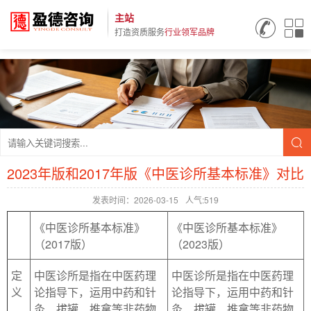
主站
打造资质服务
行业领军品牌
2023年版和2017年版《中医诊所基本标准》对比
发表时间：2026-03-15
人气:519
《中医诊所基本标准》
《中医诊所基本标准》
（
2017版
）
（
2023版
）
定
中医诊所是指在中医药理
中医诊所是指在中医药理
义
论指导下，运用中药和针
论指导下，运用中药和针
灸、拔罐、推拿等非药物
灸、拔罐、推拿等非药物