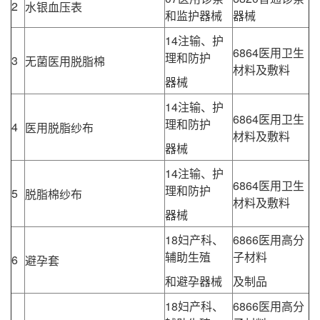
2
水银血压表
和监护器械
器械
14注输、护
6864医用卫生
理和防护
3
无菌医用脱脂棉
材料及敷料
器械
14注输、护
6864医用卫生
理和防护
4
医用脱脂纱布
材料及敷料
器械
14注输、护
6864医用卫生
理和防护
5
脱脂棉纱布
材料及敷料
器械
18妇产科、
6866医用高分
辅助生殖
子材料
6
避孕套
和避孕器械
及制品
18妇产科、
6866医用高分