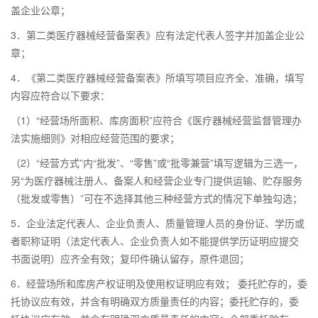
盖企业公章；
3．第二类医疗器械经营备案表》应有法定代表人签字并加盖企业公
章；
4．《第二类医疗器械经营备案表》所填写项目应齐全、准确，填写
内容应符合以下要求：
（1）“经营场所面积、库房面积”应符合《医疗器械经营监督管理办
法实施细则》对相应经营范围的要求；
（2）“经营方式”内“批发”、“零售”或“批零兼营”填写逻辑为三选一，
另“为医疗器械注册人、备案人和经营企业专门提供运输、贮存服务
（批发或零售）”可在不选择其他三种经营方式的情况下单独勾选；
5．企业法定代表人、企业负责人、质量管理人员的身份证、学历或
者职称证明（法定代表人、企业负责人如不能提供学历证明应提交
书面说明）应齐全有效；复印件确认留存，原件退回；
6．经营场所和库房产权证明及使用权证明应有效； 委托贮存的，委
托协议应有效，并含有明确双方质量责任的内容；委托贮存的，委